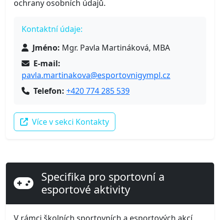
ochrany osobních údajů.
Kontaktní údaje:
Jméno:
Mgr. Pavla Martináková, MBA
E-mail:
pavla.martinakova@esportovnigympl.cz
Telefon:
+420 774 285 539
Více v sekci Kontakty
Specifika pro sportovní a
esportové aktivity
V rámci školních sportovních a esportových akcí