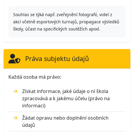
Souhlas se týká např. zveřejnění fotografií, videí z
akcí včetně esportových turnajů, propagace výsledků
školy, účast na specifických soutěžích apod.
Práva subjektu údajů
Každá osoba má právo:
Získat informace, jaké údaje o ní škola
zpracovává a k jakému účelu (právo na
informaci)
Žádat opravu nebo doplnění osobních
údajů