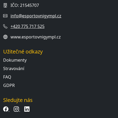
IČO: 21545707
info@esportovnigympl.cz
+420 775 717 525
www.esportovnigympl.cz
Užitečné odkazy
Dokumenty
Stravování
FAQ
GDPR
Sledujte nás