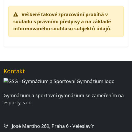
Veškeré takové zpracování probíhá v
souladu s právními předpisy a na základě
informovaného souhlasu subjektů údajů.
Kontakt
Gymnázium a sportovní gymnázium se zaměřením na
esporty, s.r.o.
José Martího 269, Praha 6 - Veleslavín