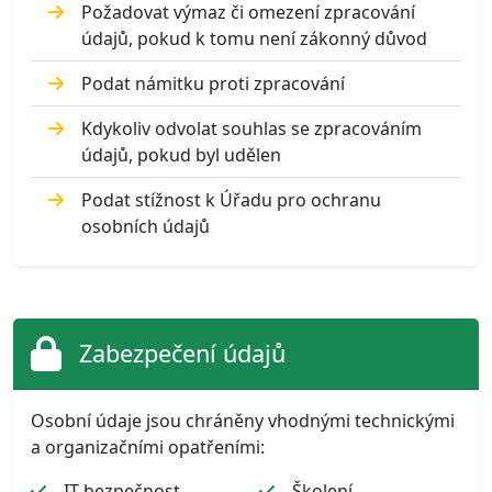
Požadovat výmaz či omezení zpracování
údajů, pokud k tomu není zákonný důvod
Podat námitku proti zpracování
Kdykoliv odvolat souhlas se zpracováním
údajů, pokud byl udělen
Podat stížnost k Úřadu pro ochranu
osobních údajů
Zabezpečení údajů
Osobní údaje jsou chráněny vhodnými technickými
a organizačními opatřeními:
IT bezpečnost
Školení