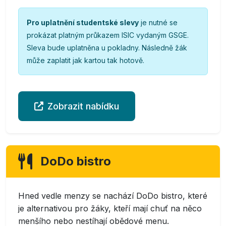
Pro uplatnění studentské slevy
je nutné se
prokázat platným průkazem ISIC vydaným GSGE.
Sleva bude uplatněna u pokladny. Následně žák
může zaplatit jak kartou tak hotově.
Zobrazit nabídku
DoDo bistro
Hned vedle menzy se nachází DoDo bistro, které
je alternativou pro žáky, kteří mají chuť na něco
menšího nebo nestíhají obědové menu.