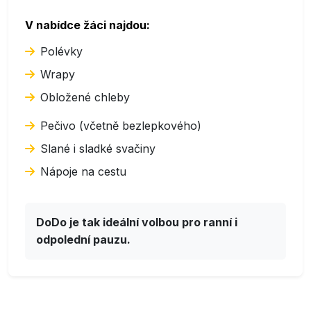
V nabídce žáci najdou:
Polévky
Wrapy
Obložené chleby
Pečivo (včetně bezlepkového)
Slané i sladké svačiny
Nápoje na cestu
DoDo je tak ideální volbou pro ranní i
odpolední pauzu.