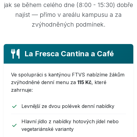
jak se během celého dne (8:00 - 15:30) dobře
najíst — přímo v areálu kampusu a za
zvýhodněných podmínek.
La Fresca Cantina a Café
Ve spolupráci s kantýnou FTVS nabízíme žákům
zvýhodněné denní menu za
115 Kč
, které
zahrnuje:
Levnější ze dvou polévek denní nabídky
Hlavní jídlo z nabídky hotových jídel nebo
vegetariánské varianty