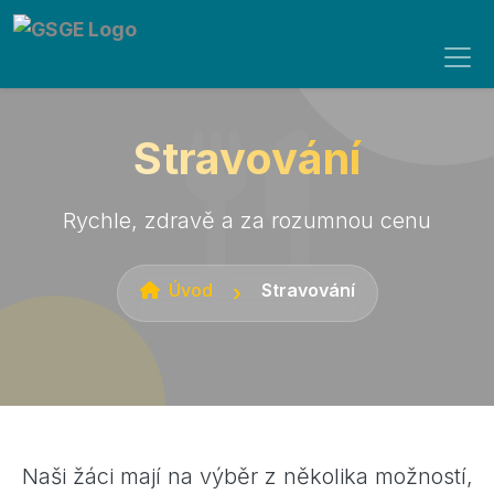
Stravování
Rychle, zdravě a za rozumnou cenu
Úvod
Stravování
Naši žáci mají na výběr z několika možností,