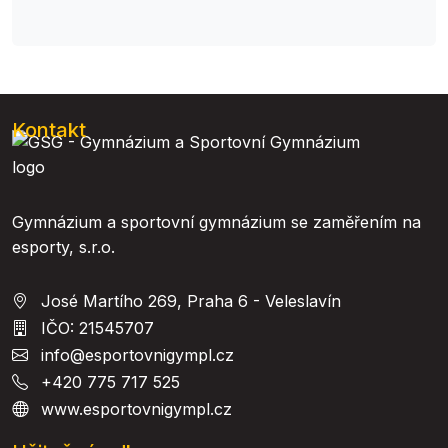
Kontakt
Gymnázium a sportovní gymnázium se zaměřením na
esporty, s.r.o.
José Martího 269, Praha 6 - Veleslavín
IČO: 21545707
info@esportovnigympl.cz
+420 775 717 525
www.esportovnigympl.cz